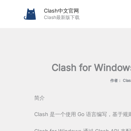
跳
Clash中文官网
至
Clash最新版下载
内
容
Clash for Win
作者：
Cl
简介
Clash 是一个使用 Go 语言编写，基