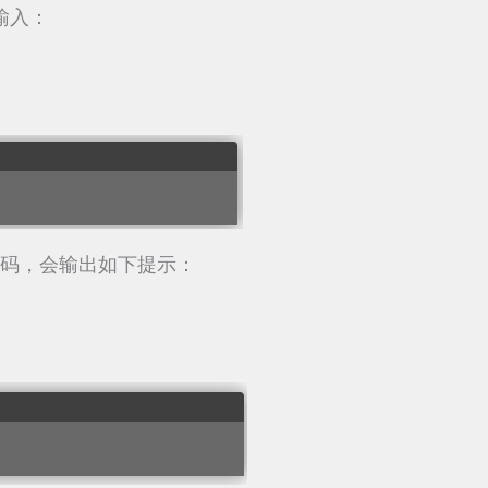
中输入：
密码，会输出如下提示：