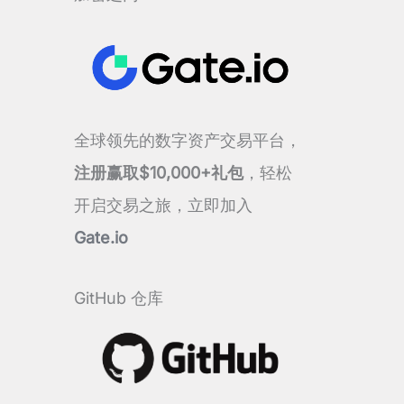
全球领先的数字资产交易平台，
注册赢取$10,000+礼包
，轻松
开启交易之旅，立即加入
Gate.io
GitHub 仓库