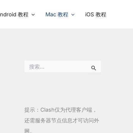
ndroid 教程
Mac 教程
iOS 教程
搜
索
：
提示：Clash仅为代理客户端，
还需服务器节点信息才可访问外
网。