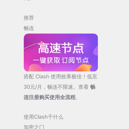
推荐
畅连
搭配 Clash 使用效果极佳！低至
30元/月，畅连不限速。查看
畅
连注册购买使用全流程
。
使用Clash干什么
加密之门