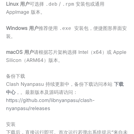
Linux 用户
可选择
/
安装包或通用
.deb
.rpm
AppImage 版本。
Windows 用户
推荐使用
，便捷图形界面安
.exe 安装包
装。
macOS 用户
请根据芯片架构选择 Intel（x64）或 Apple
Silicon（ARM64）版本。
备份下载
Clash Nyanpasu 持续更新中，备份下载访问本站
下载
中心
，。最新版本及源码请访问：
https://github.com/libnyanpasu/clash-
nyanpasu/releases
安装
下载后，直接运行即可。首次运行若弹出系统提示“来自未