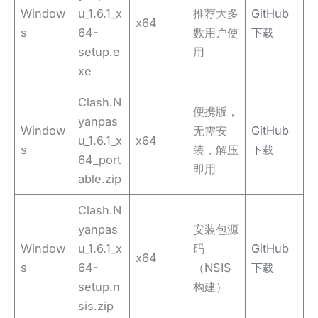
Window
u_1.6.1_x
推荐大多
GitHub
x64
s
64-
数用户使
下载
setup.e
用
xe
Clash.N
便携版，
yanpas
Window
无需安
GitHub
u_1.6.1_x
x64
s
装，解压
下载
64_port
即用
able.zip
Clash.N
yanpas
安装包源
Window
u_1.6.1_x
码
GitHub
x64
s
64-
（NSIS
下载
setup.n
构建）
sis.zip