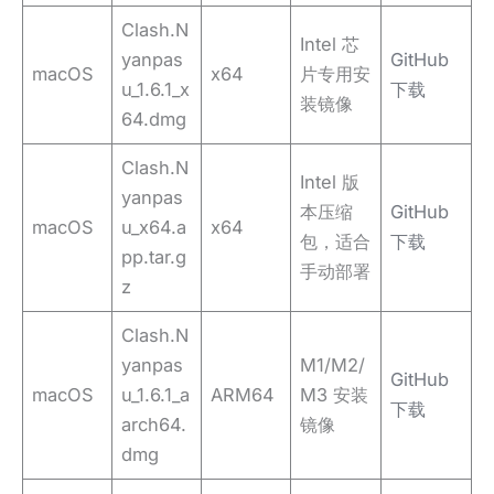
Clash.N
Intel 芯
yanpas
GitHub
macOS
x64
片专用安
u_1.6.1_x
下载
装镜像
64.dmg
Clash.N
Intel 版
yanpas
本压缩
GitHub
macOS
u_x64.a
x64
包，适合
下载
pp.tar.g
手动部署
z
Clash.N
yanpas
M1/M2/
GitHub
macOS
u_1.6.1_a
ARM64
M3 安装
下载
arch64.
镜像
dmg