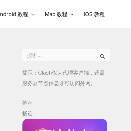
ndroid 教程
Mac 教程
iOS 教程
搜
索
：
提示：Clash仅为代理客户端，还需
服务器节点信息才可访问外网。
推荐
畅连