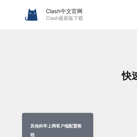
跳
Clash中文官网
至
Clash最新版下载
内
容
快
其他科学上网客户端配置教
程