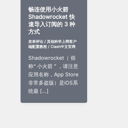
畅连使用小火箭
Shadowrocket 快
速导入订阅的 3 种
方式
发表评论
/
其他科学上网客户
端配置教程
/
Clash中文官网
Shadowrocket（ 俗
称“ 小火箭 ” ，请注意
应用名称，App Store
非常多盗版）是iOS系
统最 […]