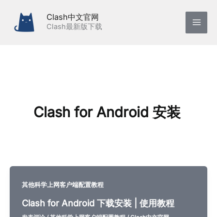
跳
Clash中文官网
至
Clash最新版下载
内
容
Clash for Android 安装
其他科学上网客户端配置教程
Clash for Android 下载安装 | 使用教程