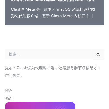
发表评论
/
Clash Mac 苹果电脑客户端配置教程
/
Clash中文官网
ClashX Meta 是一款专为 macOS 系统打造的图
形化代理客户端，基于 Clash.Meta 内核开 […]
搜
索
：
提示：Clash仅为代理客户端，还需服务器节点信息才可
访问外网。
推荐
畅连