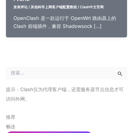
发表评论
/
其他科学上网客户端配置教程
/
Clash中文官网
OpenClash 是一款运行于 OpenWrt 路由器上的
Clash 前端插件，兼容 Shadowsock […]
搜
索
：
提示：Clash仅为代理客户端，还需服务器节点信息才可
访问外网。
推荐
畅连