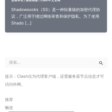
发表评论
/
推荐阅读
/
Clash中文官网
Shadowsocks（SS）是一种轻量级的加密代理协
议，广泛用于绕过网络审查和保护隐私。为了使用
Shado […]
搜
索
：
提示：Clash仅为代理客户端，还需服务器节点信息才可
访问外网。
推荐
畅连