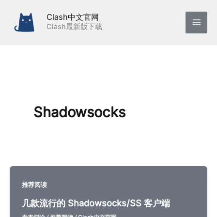
跳
Clash中文官网
至
Clash最新版下载
内
容
Shadowsocks
推荐阅读
几款流行的 Shadowsocks/SS 客户端