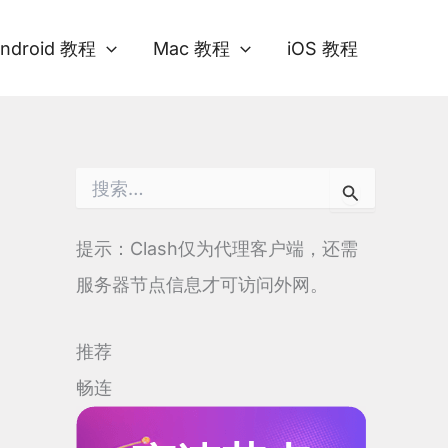
ndroid 教程
Mac 教程
iOS 教程
搜
索
：
提示：Clash仅为代理客户端，还需
服务器节点信息才可访问外网。
推荐
畅连