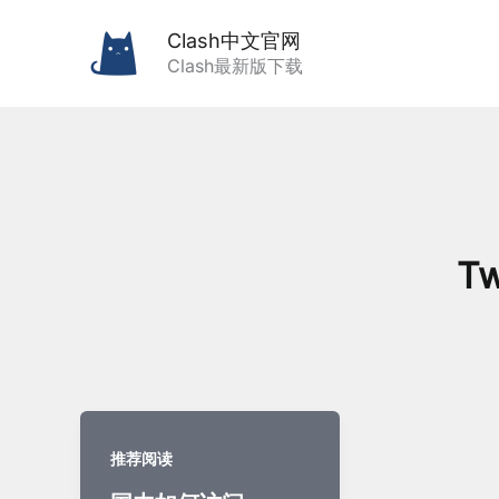
跳
Clash中文官网
至
Clash最新版下载
内
容
Tw
推荐阅读