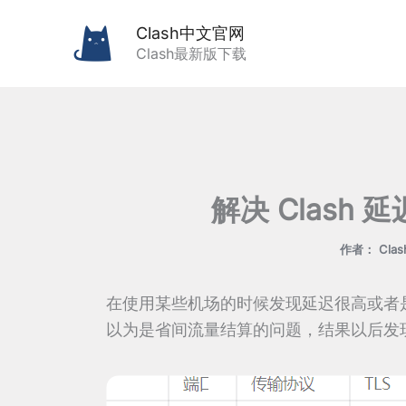
跳
Clash中文官网
至
Clash最新版下载
内
容
解决 Clash
作者：
Cla
在使用某些机场的时候发现延迟很高或者是
以为是省间流量结算的问题，结果以后发