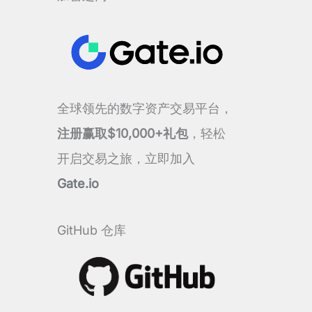
全球领先的数字资产交易平台，
注册赢取$10,000+礼包
，轻松
开启交易之旅，立即加入
Gate.io
GitHub 仓库