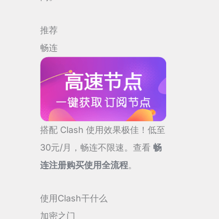
推荐
畅连
搭配 Clash 使用效果极佳！低至
30元/月，畅连不限速。查看
畅
连注册购买使用全流程
。
使用Clash干什么
加密之门