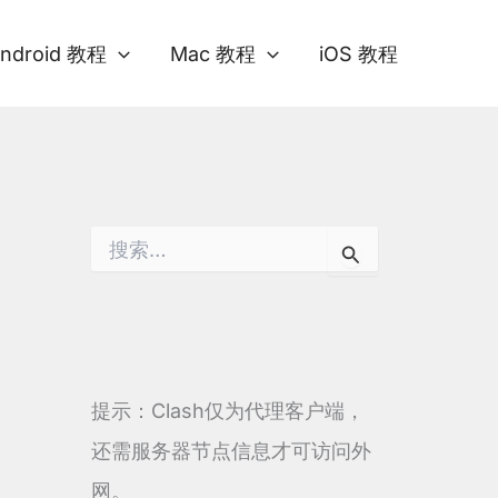
ndroid 教程
Mac 教程
iOS 教程
搜
索
：
提示：Clash仅为代理客户端，
还需服务器节点信息才可访问外
网。