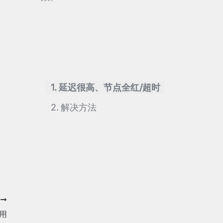
延迟很高、节点全红/超时
解决方法
T
使用